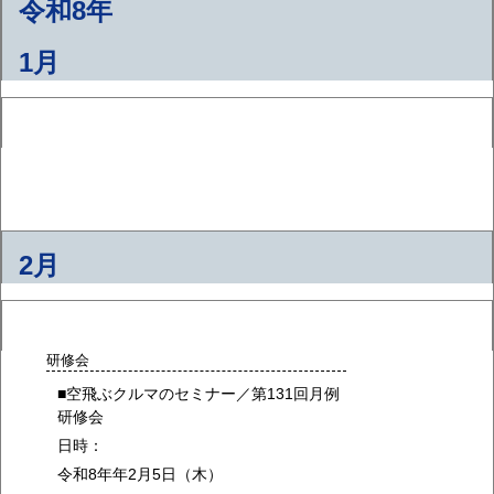
令和8年
1月
2月
研修会
■空飛ぶクルマのセミナー／第131回月例
研修会
日時：
令和8年年2月5日（木）