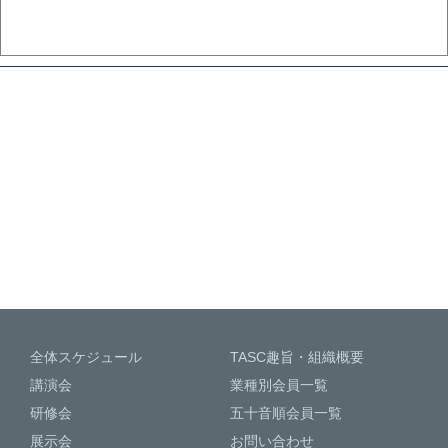
全体スケジュール
TASC趣旨・組織概要
講演会
業種別会員一覧
研修会
五十音順会員一覧
展示会
お問い合わせ