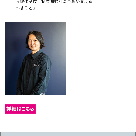
ィ評価制度―制度開始前に企業が備える
べきこと』