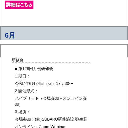
6月
研修会
■ 第128回月例研修会
1.期日：
令和7年6月24日（火）17：30〜
2.開催形式：
ハイブリッド（会場参加＋オンライン参
加）
3.場所：
会場参加：(株)SUBARU研修施設 弥生荘
オンライン：Zoom Webinar