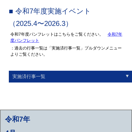
■ 令和7年度実施イベント
（2025.4〜2026.3）
令和7年度パンフレットはこちらをご覧ください。
令和7年
度パンフレット
：過去の行事一覧は「実施済行事一覧」プルダウンメニュー
よりご覧ください。
実施済行事一覧
スケジュール
一覧
令和7年度
令和6年度
令和5年度
令和4年度
令和3年度
令和2年度
〜令和元年度
令和7年