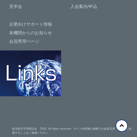
見学会
入会案内/申込
企業向けサポート情報
各機関からのお知らせ
会員専用ページ
栃木航空宇宙懇話会 TASC All rights reserved サイト内情報の無断での改変流用、許可なく転
載することはご遠慮ください