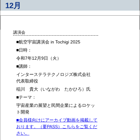
12月
講演会
■航空宇宙講演会 in Tochigi 2025
■日時：
令和7年12月9日（火）
■講師：
インターステラテクノロジズ株式会社
代表取締役
稲川 貴大（いながわ たかひろ）氏
■テーマ：
宇宙産業の展望と民間企業によるロケッ
ト開発
■会員様向けにアーカイブ動画を掲載して
おります。（要PASS）こちらをご覧くだ
さい。