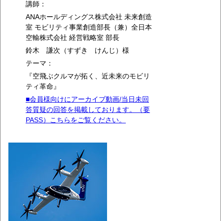
講師：
ANAホールディングス株式会社 未来創造
室 モビリティ事業創造部長（兼）全日本
空輸株式会社 経営戦略室 部長
鈴木 謙次（すずき けんじ）様
テーマ：
『空飛ぶクルマが拓く、近未来のモビリ
ティ革命』
■会員様向けにアーカイブ動画/当日未回
答質疑の回答を掲載しております。（要
PASS）こちらをご覧ください。