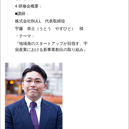
4.研修会概要：
■講師：
株式会社BULL 代表取締役
宇藤 恭士（うとう やすひと） 様
・テーマ：
『地域発のスタートアップが目指す、宇
宙産業における新事業創出の取り組み』