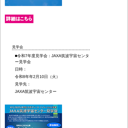
見学会
■令和7年度見学会：JAXA筑波宇宙センタ
ー見学会
日時：
令和8年年2月10日（火）
見学先：
JAXA筑波宇宙センター