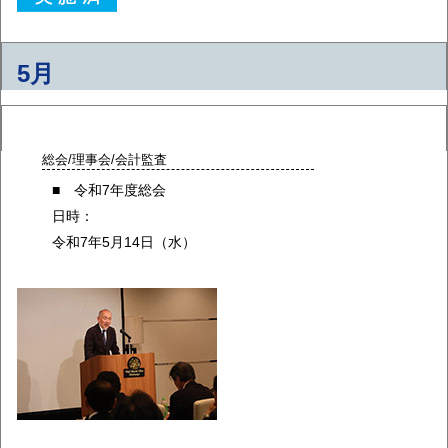
5月
総会/理事会/会計監査
■ 令和7年度総会
日時：
令和7年5月14日（水）